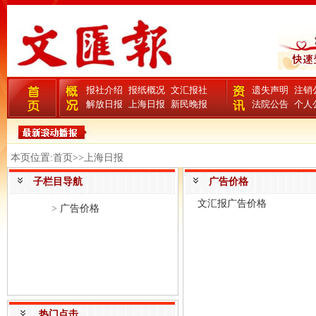
报社介绍
报纸概况
文汇报社
遗失声明
注销
解放日报
上海日报
新民晚报
法院公告
个人
本页位置:首页>>上海日报
子栏目导航
广告价格
文汇报广告价格
>
广告价格
热门点击