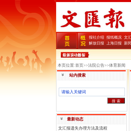
报社介绍
报纸概况
文
解放日报
上海日报
新
本页位置:首页>>法院公告>>体育新闻
站内搜索
最新动态
文汇报遗失办理方法及流程