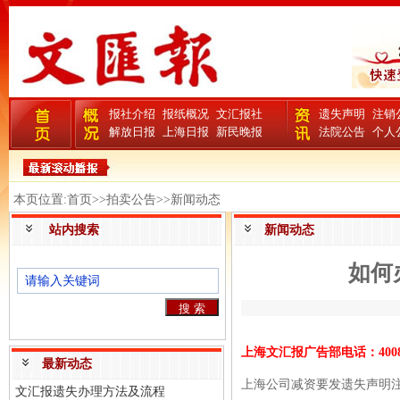
报社介绍
报纸概况
文汇报社
遗失声明
注销
解放日报
上海日报
新民晚报
法院公告
个人
本页位置:首页>>拍卖公告>>新闻动态
站内搜索
新闻动态
如何
上海文汇报广告部电话：
40
最新动态
上海公司减资要发遗失声明
文汇报遗失办理方法及流程