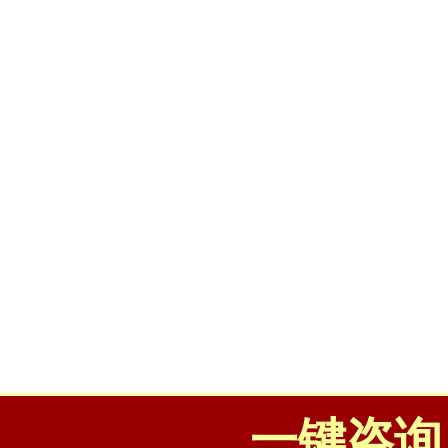
一键咨询：4