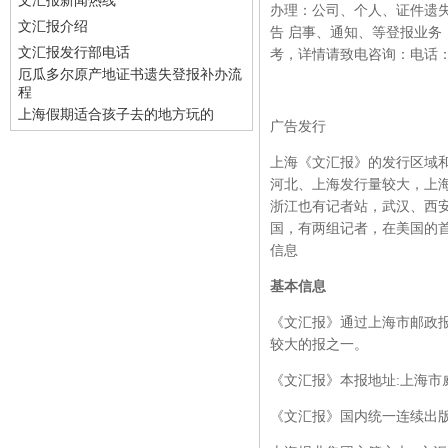
文汇报新闻热线
办理：公司、个人、证件遗
文汇报介绍
告
启事、通知、等登报业务
文汇报发行部电话
考，详情请致电咨询：电话
厄瓜多尔原产地证书遗失登报补办流
程
上海假期适合孩子去的地方玩的
广告发行
上海《文汇报》的发行区域
河北、上海发行量较大，上
浙江也有记者站，武汉、西安
国，有两组记者，在美国的
信息
基本信息
《文汇报》通过上海市邮政
较大的报之一。
《文汇报》本报地址
:上海市威
《文汇报》国内统一连续出