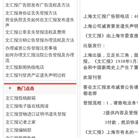
文汇报广告部发布广告流程及方法
文汇报身份证丢失登报方法
上海文汇报广告部电话：4008
营业执照丢失如何在文汇报发布遗失
声
上海公司减资要发遗失声
文汇报公章丢失登报流程及费用
《文汇报》由上海市委直
文汇报注销公告登报办理流程及方法
出版发行：
办理减资公告登报注意事项
如何办理文汇报法院公告登报及办理
上海出版，立足长三角，
流
报。《文汇报》1938年
文汇报新闻热线电话
会和中国新闻史上产生了
文汇报刊登房产证遗失声明过程
欢迎刊登
要在文汇报发布减资公告请致电
热门点击
都老师
文汇报投稿邮箱
登报流程：1，请致电业务
文汇报电子版在线阅读
2提供内容及登报手续
文汇报货物进口证明书遗失登报
文汇报记者之家
3付款，然后快递
文汇报编辑部
《文汇报》上海市有名的一