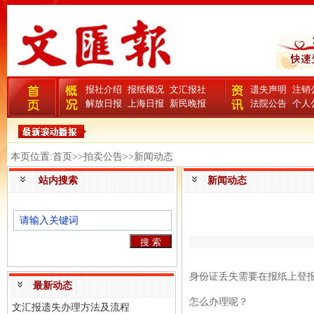
报社介绍
报纸概况
文汇报社
遗失声明
注销
解放日报
上海日报
新民晚报
法院公告
个人
本页位置:首页>>拍卖公告>>新闻动态
站内搜索
新闻动态
身份证丢失需要在报纸上登
最新动态
怎么办理呢？
文汇报遗失办理方法及流程