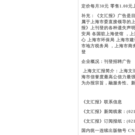
定价每月30元 零售1.0
补充：《文汇报》广告是
属于上海市委直接领导的
报》上刊登的各种遗失声明
安局 各国驻上海使馆 ，
心 上海市环保局 上海市建
市地方税务局 ，上海市商
登
企业概况：刊登招聘广告
上海文汇报简介：上海文
海市信誉度最高公信力最
为办报宗旨，融服务性、
《文汇报》联系信息
《文汇报》新闻线索：(021)2
《文汇报》订阅报纸：(021)6
国内统一连续出版物号 CN31