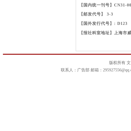
【国内统一刊号】CN31-00
【邮发代号】 3-3
【国外发行代号】: D123
【报社科室地址】上海市威
版权所有 
联系人：广告部 邮箱：295927556@qq.